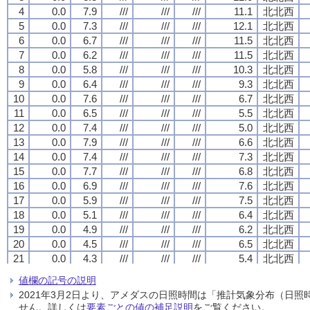
4
4
4
4
0.0
0.0
0.0
0.0
7.9
7.9
7.9
7.9
///
///
///
///
///
///
///
///
///
///
///
///
11.1
11.1
11.1
11.1
北北西
北北西
北北西
北北西
5
5
5
5
0.0
0.0
0.0
0.0
7.3
7.3
7.3
7.3
///
///
///
///
///
///
///
///
///
///
///
///
12.1
12.1
12.1
12.1
北北西
北北西
北北西
北北西
6
6
6
6
0.0
0.0
0.0
0.0
6.7
6.7
6.7
6.7
///
///
///
///
///
///
///
///
///
///
///
///
11.5
11.5
11.5
11.5
北北西
北北西
北北西
北北西
7
7
7
7
0.0
0.0
0.0
0.0
6.2
6.2
6.2
6.2
///
///
///
///
///
///
///
///
///
///
///
///
11.5
11.5
11.5
11.5
北北西
北北西
北北西
北北西
8
8
8
8
0.0
0.0
0.0
0.0
5.8
5.8
5.8
5.8
///
///
///
///
///
///
///
///
///
///
///
///
10.3
10.3
10.3
10.3
北北西
北北西
北北西
北北西
9
9
9
9
0.0
0.0
0.0
0.0
6.4
6.4
6.4
6.4
///
///
///
///
///
///
///
///
///
///
///
///
9.3
9.3
9.3
9.3
北北西
北北西
北北西
北北西
10
10
10
10
0.0
0.0
0.0
0.0
7.6
7.6
7.6
7.6
///
///
///
///
///
///
///
///
///
///
///
///
6.7
6.7
6.7
6.7
北北西
北北西
北北西
北北西
11
11
11
11
0.0
0.0
0.0
0.0
6.5
6.5
6.5
6.5
///
///
///
///
///
///
///
///
///
///
///
///
5.5
5.5
5.5
5.5
北北西
北北西
北北西
北北西
12
12
12
12
0.0
0.0
0.0
0.0
7.4
7.4
7.4
7.4
///
///
///
///
///
///
///
///
///
///
///
///
5.0
5.0
5.0
5.0
北北西
北北西
北北西
北北西
13
13
13
13
0.0
0.0
0.0
0.0
7.9
7.9
7.9
7.9
///
///
///
///
///
///
///
///
///
///
///
///
6.6
6.6
6.6
6.6
北北西
北北西
北北西
北北西
14
14
14
14
0.0
0.0
0.0
0.0
7.4
7.4
7.4
7.4
///
///
///
///
///
///
///
///
///
///
///
///
7.3
7.3
7.3
7.3
北北西
北北西
北北西
北北西
15
15
15
15
0.0
0.0
0.0
0.0
7.7
7.7
7.7
7.7
///
///
///
///
///
///
///
///
///
///
///
///
6.8
6.8
6.8
6.8
北北西
北北西
北北西
北北西
16
16
16
16
0.0
0.0
0.0
0.0
6.9
6.9
6.9
6.9
///
///
///
///
///
///
///
///
///
///
///
///
7.6
7.6
7.6
7.6
北北西
北北西
北北西
北北西
17
17
17
17
0.0
0.0
0.0
0.0
5.9
5.9
5.9
5.9
///
///
///
///
///
///
///
///
///
///
///
///
7.5
7.5
7.5
7.5
北北西
北北西
北北西
北北西
18
18
18
18
0.0
0.0
0.0
0.0
5.1
5.1
5.1
5.1
///
///
///
///
///
///
///
///
///
///
///
///
6.4
6.4
6.4
6.4
北北西
北北西
北北西
北北西
19
19
19
19
0.0
0.0
0.0
0.0
4.9
4.9
4.9
4.9
///
///
///
///
///
///
///
///
///
///
///
///
6.2
6.2
6.2
6.2
北北西
北北西
北北西
北北西
20
20
20
20
0.0
0.0
0.0
0.0
4.5
4.5
4.5
4.5
///
///
///
///
///
///
///
///
///
///
///
///
6.5
6.5
6.5
6.5
北北西
北北西
北北西
北北西
21
21
21
21
0.0
0.0
0.0
0.0
4.3
4.3
4.3
4.3
///
///
///
///
///
///
///
///
///
///
///
///
5.4
5.4
5.4
5.4
北北西
北北西
北北西
北北西
22
22
22
22
0.0
0.0
0.0
0.0
3.6
3.6
3.6
3.6
///
///
///
///
///
///
///
///
///
///
///
///
4.8
4.8
4.8
4.8
北
北
北
北
値欄の記号の説明
23
23
23
23
0.0
0.0
0.0
0.0
3.6
3.6
3.6
3.6
///
///
///
///
///
///
///
///
///
///
///
///
4.5
4.5
4.5
4.5
北
北
北
北
2021年3月2日より、アメダスの日照時間は「推計気象分布（日
24
24
24
24
0.0
0.0
0.0
0.0
3.1
3.1
3.1
3.1
///
///
///
///
///
///
///
///
///
///
///
///
3.8
3.8
3.8
3.8
北東
北東
北東
北東
せん。詳しくは
要素ごとの値の補足説明
をご覧ください。