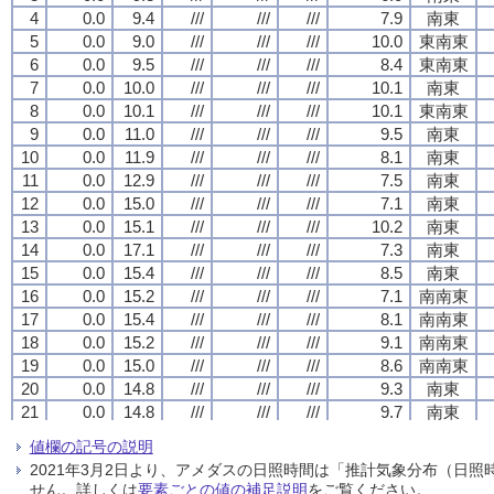
4
4
4
4
0.0
0.0
0.0
0.0
9.4
9.4
9.4
9.4
///
///
///
///
///
///
///
///
///
///
///
///
7.9
7.9
7.9
7.9
南東
南東
南東
南東
5
5
5
5
0.0
0.0
0.0
0.0
9.0
9.0
9.0
9.0
///
///
///
///
///
///
///
///
///
///
///
///
10.0
10.0
10.0
10.0
東南東
東南東
東南東
東南東
6
6
6
6
0.0
0.0
0.0
0.0
9.5
9.5
9.5
9.5
///
///
///
///
///
///
///
///
///
///
///
///
8.4
8.4
8.4
8.4
東南東
東南東
東南東
東南東
7
7
7
7
0.0
0.0
0.0
0.0
10.0
10.0
10.0
10.0
///
///
///
///
///
///
///
///
///
///
///
///
10.1
10.1
10.1
10.1
南東
南東
南東
南東
8
8
8
8
0.0
0.0
0.0
0.0
10.1
10.1
10.1
10.1
///
///
///
///
///
///
///
///
///
///
///
///
10.1
10.1
10.1
10.1
東南東
東南東
東南東
東南東
9
9
9
9
0.0
0.0
0.0
0.0
11.0
11.0
11.0
11.0
///
///
///
///
///
///
///
///
///
///
///
///
9.5
9.5
9.5
9.5
南東
南東
南東
南東
10
10
10
10
0.0
0.0
0.0
0.0
11.9
11.9
11.9
11.9
///
///
///
///
///
///
///
///
///
///
///
///
8.1
8.1
8.1
8.1
南東
南東
南東
南東
11
11
11
11
0.0
0.0
0.0
0.0
12.9
12.9
12.9
12.9
///
///
///
///
///
///
///
///
///
///
///
///
7.5
7.5
7.5
7.5
南東
南東
南東
南東
12
12
12
12
0.0
0.0
0.0
0.0
15.0
15.0
15.0
15.0
///
///
///
///
///
///
///
///
///
///
///
///
7.1
7.1
7.1
7.1
南東
南東
南東
南東
13
13
13
13
0.0
0.0
0.0
0.0
15.1
15.1
15.1
15.1
///
///
///
///
///
///
///
///
///
///
///
///
10.2
10.2
10.2
10.2
南東
南東
南東
南東
14
14
14
14
0.0
0.0
0.0
0.0
17.1
17.1
17.1
17.1
///
///
///
///
///
///
///
///
///
///
///
///
7.3
7.3
7.3
7.3
南東
南東
南東
南東
15
15
15
15
0.0
0.0
0.0
0.0
15.4
15.4
15.4
15.4
///
///
///
///
///
///
///
///
///
///
///
///
8.5
8.5
8.5
8.5
南東
南東
南東
南東
16
16
16
16
0.0
0.0
0.0
0.0
15.2
15.2
15.2
15.2
///
///
///
///
///
///
///
///
///
///
///
///
7.1
7.1
7.1
7.1
南南東
南南東
南南東
南南東
17
17
17
17
0.0
0.0
0.0
0.0
15.4
15.4
15.4
15.4
///
///
///
///
///
///
///
///
///
///
///
///
8.1
8.1
8.1
8.1
南南東
南南東
南南東
南南東
18
18
18
18
0.0
0.0
0.0
0.0
15.2
15.2
15.2
15.2
///
///
///
///
///
///
///
///
///
///
///
///
9.1
9.1
9.1
9.1
南南東
南南東
南南東
南南東
19
19
19
19
0.0
0.0
0.0
0.0
15.0
15.0
15.0
15.0
///
///
///
///
///
///
///
///
///
///
///
///
8.6
8.6
8.6
8.6
南南東
南南東
南南東
南南東
20
20
20
20
0.0
0.0
0.0
0.0
14.8
14.8
14.8
14.8
///
///
///
///
///
///
///
///
///
///
///
///
9.3
9.3
9.3
9.3
南東
南東
南東
南東
21
21
21
21
0.0
0.0
0.0
0.0
14.8
14.8
14.8
14.8
///
///
///
///
///
///
///
///
///
///
///
///
9.7
9.7
9.7
9.7
南東
南東
南東
南東
22
22
22
22
0.0
0.0
0.0
0.0
14.9
14.9
14.9
14.9
///
///
///
///
///
///
///
///
///
///
///
///
9.1
9.1
9.1
9.1
南南東
南南東
南南東
南南東
値欄の記号の説明
23
23
23
23
0.0
0.0
0.0
0.0
14.3
14.3
14.3
14.3
///
///
///
///
///
///
///
///
///
///
///
///
9.1
9.1
9.1
9.1
南南東
南南東
南南東
南南東
2021年3月2日より、アメダスの日照時間は「推計気象分布（日
24
24
24
24
0.0
0.0
0.0
0.0
14.1
14.1
14.1
14.1
///
///
///
///
///
///
///
///
///
///
///
///
8.1
8.1
8.1
8.1
南南東
南南東
南南東
南南東
せん。詳しくは
要素ごとの値の補足説明
をご覧ください。