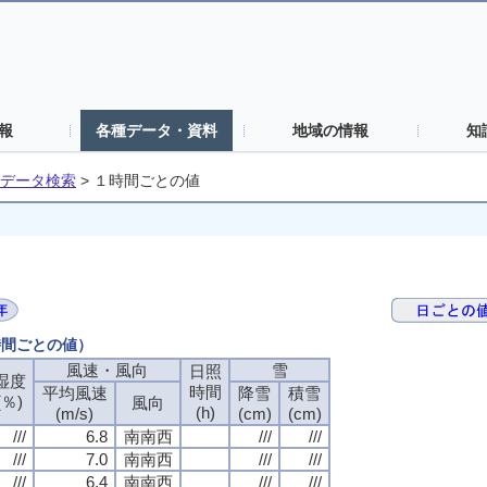
報
各種データ・資料
地域の情報
知
データ検索
>
１時間ごとの値
時間ごとの値）
風速・風向
風速・風向
風速・風向
風速・風向
雪
雪
雪
雪
日照
日照
日照
日照
湿度
湿度
湿度
湿度
時間
時間
時間
時間
平均風速
平均風速
平均風速
平均風速
降雪
降雪
降雪
降雪
積雪
積雪
積雪
積雪
(％)
(％)
(％)
(％)
風向
風向
風向
風向
(h)
(h)
(h)
(h)
(m/s)
(m/s)
(m/s)
(m/s)
(cm)
(cm)
(cm)
(cm)
(cm)
(cm)
(cm)
(cm)
///
///
///
///
6.8
6.8
6.8
6.8
南南西
南南西
南南西
南南西
///
///
///
///
///
///
///
///
///
///
///
///
7.0
7.0
7.0
7.0
南南西
南南西
南南西
南南西
///
///
///
///
///
///
///
///
///
///
///
///
6.4
6.4
6.4
6.4
南南西
南南西
南南西
南南西
///
///
///
///
///
///
///
///