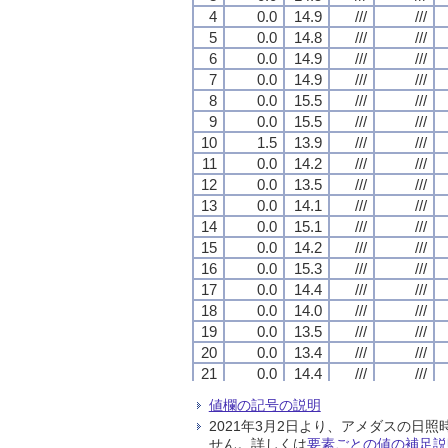
4
4
4
4
0.0
0.0
0.0
0.0
14.9
14.9
14.9
14.9
///
///
///
///
///
///
///
///
5
5
5
5
0.0
0.0
0.0
0.0
14.8
14.8
14.8
14.8
///
///
///
///
///
///
///
///
6
6
6
6
0.0
0.0
0.0
0.0
14.9
14.9
14.9
14.9
///
///
///
///
///
///
///
///
7
7
7
7
0.0
0.0
0.0
0.0
14.9
14.9
14.9
14.9
///
///
///
///
///
///
///
///
8
8
8
8
0.0
0.0
0.0
0.0
15.5
15.5
15.5
15.5
///
///
///
///
///
///
///
///
9
9
9
9
0.0
0.0
0.0
0.0
15.5
15.5
15.5
15.5
///
///
///
///
///
///
///
///
10
10
10
10
1.5
1.5
1.5
1.5
13.9
13.9
13.9
13.9
///
///
///
///
///
///
///
///
11
11
11
11
0.0
0.0
0.0
0.0
14.2
14.2
14.2
14.2
///
///
///
///
///
///
///
///
12
12
12
12
0.0
0.0
0.0
0.0
13.5
13.5
13.5
13.5
///
///
///
///
///
///
///
///
13
13
13
13
0.0
0.0
0.0
0.0
14.1
14.1
14.1
14.1
///
///
///
///
///
///
///
///
14
14
14
14
0.0
0.0
0.0
0.0
15.1
15.1
15.1
15.1
///
///
///
///
///
///
///
///
15
15
15
15
0.0
0.0
0.0
0.0
14.2
14.2
14.2
14.2
///
///
///
///
///
///
///
///
16
16
16
16
0.0
0.0
0.0
0.0
15.3
15.3
15.3
15.3
///
///
///
///
///
///
///
///
17
17
17
17
0.0
0.0
0.0
0.0
14.4
14.4
14.4
14.4
///
///
///
///
///
///
///
///
18
18
18
18
0.0
0.0
0.0
0.0
14.0
14.0
14.0
14.0
///
///
///
///
///
///
///
///
19
19
19
19
0.0
0.0
0.0
0.0
13.5
13.5
13.5
13.5
///
///
///
///
///
///
///
///
20
20
20
20
0.0
0.0
0.0
0.0
13.4
13.4
13.4
13.4
///
///
///
///
///
///
///
///
21
21
21
21
0.0
0.0
0.0
0.0
14.4
14.4
14.4
14.4
///
///
///
///
///
///
///
///
22
22
22
22
0.0
0.0
0.0
0.0
14.1
14.1
14.1
14.1
///
///
///
///
///
///
///
///
値欄の記号の説明
23
23
23
23
0.0
0.0
0.0
0.0
13.5
13.5
13.5
13.5
///
///
///
///
///
///
///
///
2021年3月2日より、アメダスの
24
24
24
24
3.5
3.5
3.5
3.5
13.1
13.1
13.1
13.1
///
///
///
///
///
///
///
///
せん。詳しくは
要素ごとの値の補足説