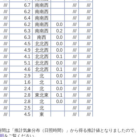
///
///
///
///
6.7
6.7
6.7
6.7
南南西
南南西
南南西
南南西
///
///
///
///
///
///
///
///
///
///
///
///
6.2
6.2
6.2
6.2
南南西
南南西
南南西
南南西
///
///
///
///
///
///
///
///
///
///
///
///
6.4
6.4
6.4
6.4
南南西
南南西
南南西
南南西
///
///
///
///
///
///
///
///
///
///
///
///
6.2
6.2
6.2
6.2
南南西
南南西
南南西
南南西
0.0
0.0
0.0
0.0
///
///
///
///
///
///
///
///
///
///
///
///
6.3
6.3
6.3
6.3
南南西
南南西
南南西
南南西
0.2
0.2
0.2
0.2
///
///
///
///
///
///
///
///
///
///
///
///
6.3
6.3
6.3
6.3
南西
南西
南西
南西
0.0
0.0
0.0
0.0
///
///
///
///
///
///
///
///
///
///
///
///
4.5
4.5
4.5
4.5
北北西
北北西
北北西
北北西
0.0
0.0
0.0
0.0
///
///
///
///
///
///
///
///
///
///
///
///
4.9
4.9
4.9
4.9
北北西
北北西
北北西
北北西
0.0
0.0
0.0
0.0
///
///
///
///
///
///
///
///
///
///
///
///
4.1
4.1
4.1
4.1
北北西
北北西
北北西
北北西
0.1
0.1
0.1
0.1
///
///
///
///
///
///
///
///
///
///
///
///
5.1
5.1
5.1
5.1
北北西
北北西
北北西
北北西
0.0
0.0
0.0
0.0
///
///
///
///
///
///
///
///
///
///
///
///
4.6
4.6
4.6
4.6
北北西
北北西
北北西
北北西
0.1
0.1
0.1
0.1
///
///
///
///
///
///
///
///
///
///
///
///
2.9
2.9
2.9
2.9
北
北
北
北
0.0
0.0
0.0
0.0
///
///
///
///
///
///
///
///
///
///
///
///
1.6
1.6
1.6
1.6
北
北
北
北
0.1
0.1
0.1
0.1
///
///
///
///
///
///
///
///
///
///
///
///
2.4
2.4
2.4
2.4
北
北
北
北
0.0
0.0
0.0
0.0
///
///
///
///
///
///
///
///
///
///
///
///
2.8
2.8
2.8
2.8
東北東
東北東
東北東
東北東
0.1
0.1
0.1
0.1
///
///
///
///
///
///
///
///
///
///
///
///
2.8
2.8
2.8
2.8
北
北
北
北
0.0
0.0
0.0
0.0
///
///
///
///
///
///
///
///
///
///
///
///
2.5
2.5
2.5
2.5
北
北
北
北
///
///
///
///
///
///
///
///
///
///
///
///
4.5
4.5
4.5
4.5
東
東
東
東
///
///
///
///
///
///
///
///
///
///
///
///
3.8
3.8
3.8
3.8
東
東
東
東
///
///
///
///
///
///
///
///
///
///
///
///
4.6
4.6
4.6
4.6
東
東
東
東
///
///
///
///
///
///
///
///
日照時間は「推計気象分布（日照時間）」から得る推計値となりましたの
///
///
///
///
4.6
4.6
4.6
4.6
東
東
東
東
///
///
///
///
///
///
///
///
明
をご覧ください。