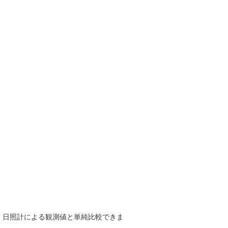
で、日照計による観測値と単純比較できま