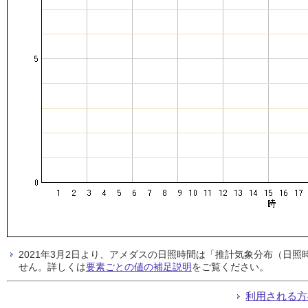
2021年3月2日より、アメダスの日照時間は「推計気象分布（日
せん。詳しくは
要素ごとの値の補足説明
をご覧ください。
利用される方