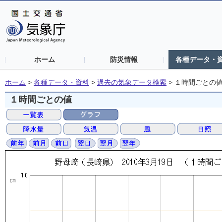
ホーム
防災情報
各種データ・
ホーム
>
各種データ・資料
>
過去の気象データ検索
>
１時間ごとの
１時間ごとの値