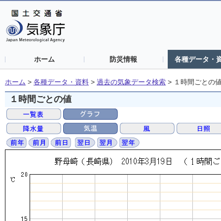
ホーム
防災情報
各種データ・
ホーム
>
各種データ・資料
>
過去の気象データ検索
>
１時間ごとの
１時間ごとの値