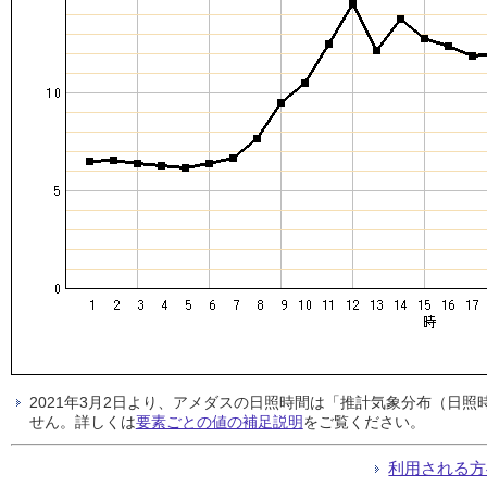
2021年3月2日より、アメダスの日照時間は「推計気象分布（日
せん。詳しくは
要素ごとの値の補足説明
をご覧ください。
利用される方