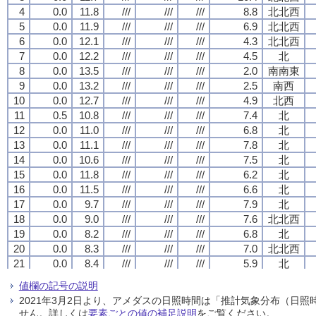
4
4
4
4
0.0
0.0
0.0
0.0
11.8
11.8
11.8
11.8
///
///
///
///
///
///
///
///
///
///
///
///
8.8
8.8
8.8
8.8
北北西
北北西
北北西
北北西
5
5
5
5
0.0
0.0
0.0
0.0
11.9
11.9
11.9
11.9
///
///
///
///
///
///
///
///
///
///
///
///
6.9
6.9
6.9
6.9
北北西
北北西
北北西
北北西
6
6
6
6
0.0
0.0
0.0
0.0
12.1
12.1
12.1
12.1
///
///
///
///
///
///
///
///
///
///
///
///
4.3
4.3
4.3
4.3
北北西
北北西
北北西
北北西
7
7
7
7
0.0
0.0
0.0
0.0
12.2
12.2
12.2
12.2
///
///
///
///
///
///
///
///
///
///
///
///
4.5
4.5
4.5
4.5
北
北
北
北
8
8
8
8
0.0
0.0
0.0
0.0
13.5
13.5
13.5
13.5
///
///
///
///
///
///
///
///
///
///
///
///
2.0
2.0
2.0
2.0
南南東
南南東
南南東
南南東
9
9
9
9
0.0
0.0
0.0
0.0
13.2
13.2
13.2
13.2
///
///
///
///
///
///
///
///
///
///
///
///
2.5
2.5
2.5
2.5
南西
南西
南西
南西
10
10
10
10
0.0
0.0
0.0
0.0
12.7
12.7
12.7
12.7
///
///
///
///
///
///
///
///
///
///
///
///
4.9
4.9
4.9
4.9
北西
北西
北西
北西
11
11
11
11
0.5
0.5
0.5
0.5
10.8
10.8
10.8
10.8
///
///
///
///
///
///
///
///
///
///
///
///
7.4
7.4
7.4
7.4
北
北
北
北
12
12
12
12
0.0
0.0
0.0
0.0
11.0
11.0
11.0
11.0
///
///
///
///
///
///
///
///
///
///
///
///
6.8
6.8
6.8
6.8
北
北
北
北
13
13
13
13
0.0
0.0
0.0
0.0
11.1
11.1
11.1
11.1
///
///
///
///
///
///
///
///
///
///
///
///
7.8
7.8
7.8
7.8
北
北
北
北
14
14
14
14
0.0
0.0
0.0
0.0
10.6
10.6
10.6
10.6
///
///
///
///
///
///
///
///
///
///
///
///
7.5
7.5
7.5
7.5
北
北
北
北
15
15
15
15
0.0
0.0
0.0
0.0
11.8
11.8
11.8
11.8
///
///
///
///
///
///
///
///
///
///
///
///
6.2
6.2
6.2
6.2
北
北
北
北
16
16
16
16
0.0
0.0
0.0
0.0
11.5
11.5
11.5
11.5
///
///
///
///
///
///
///
///
///
///
///
///
6.6
6.6
6.6
6.6
北
北
北
北
17
17
17
17
0.0
0.0
0.0
0.0
9.7
9.7
9.7
9.7
///
///
///
///
///
///
///
///
///
///
///
///
7.9
7.9
7.9
7.9
北
北
北
北
18
18
18
18
0.0
0.0
0.0
0.0
9.0
9.0
9.0
9.0
///
///
///
///
///
///
///
///
///
///
///
///
7.6
7.6
7.6
7.6
北北西
北北西
北北西
北北西
19
19
19
19
0.0
0.0
0.0
0.0
8.2
8.2
8.2
8.2
///
///
///
///
///
///
///
///
///
///
///
///
6.8
6.8
6.8
6.8
北
北
北
北
20
20
20
20
0.0
0.0
0.0
0.0
8.3
8.3
8.3
8.3
///
///
///
///
///
///
///
///
///
///
///
///
7.0
7.0
7.0
7.0
北北西
北北西
北北西
北北西
21
21
21
21
0.0
0.0
0.0
0.0
8.4
8.4
8.4
8.4
///
///
///
///
///
///
///
///
///
///
///
///
5.9
5.9
5.9
5.9
北
北
北
北
22
22
22
22
0.0
0.0
0.0
0.0
8.5
8.5
8.5
8.5
///
///
///
///
///
///
///
///
///
///
///
///
9.4
9.4
9.4
9.4
北北西
北北西
北北西
北北西
値欄の記号の説明
23
23
23
23
0.0
0.0
0.0
0.0
8.3
8.3
8.3
8.3
///
///
///
///
///
///
///
///
///
///
///
///
11.8
11.8
11.8
11.8
北北西
北北西
北北西
北北西
2021年3月2日より、アメダスの日照時間は「推計気象分布（日
24
24
24
24
0.0
0.0
0.0
0.0
8.0
8.0
8.0
8.0
///
///
///
///
///
///
///
///
///
///
///
///
10.4
10.4
10.4
10.4
北北西
北北西
北北西
北北西
せん。詳しくは
要素ごとの値の補足説明
をご覧ください。