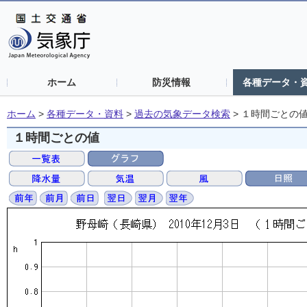
ホーム
防災情報
各種データ・
ホーム
>
各種データ・資料
>
過去の気象データ検索
>
１時間ごとの
１時間ごとの値