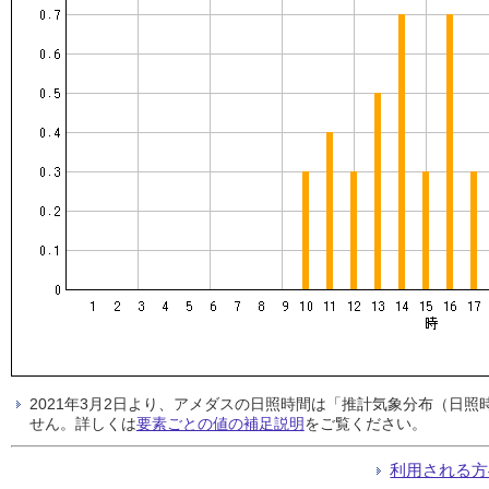
2021年3月2日より、アメダスの日照時間は「推計気象分布（日
せん。詳しくは
要素ごとの値の補足説明
をご覧ください。
利用される方