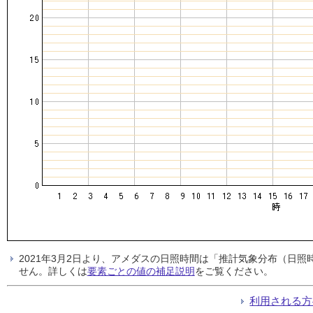
2021年3月2日より、アメダスの日照時間は「推計気象分布（日
せん。詳しくは
要素ごとの値の補足説明
をご覧ください。
利用される方