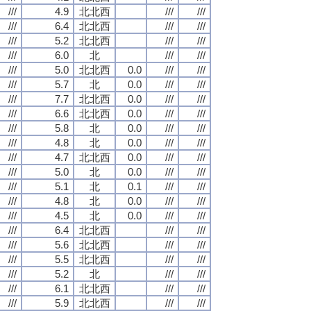
///
4.9
北北西
///
///
///
6.4
北北西
///
///
///
5.2
北北西
///
///
///
6.0
北
///
///
///
5.0
北北西
0.0
///
///
///
5.7
北
0.0
///
///
///
7.7
北北西
0.0
///
///
///
6.6
北北西
0.0
///
///
///
5.8
北
0.0
///
///
///
4.8
北
0.0
///
///
///
4.7
北北西
0.0
///
///
///
5.0
北
0.0
///
///
///
5.1
北
0.1
///
///
///
4.8
北
0.0
///
///
///
4.5
北
0.0
///
///
///
6.4
北北西
///
///
///
5.6
北北西
///
///
///
5.5
北北西
///
///
///
5.2
北
///
///
///
6.1
北北西
///
///
///
5.9
北北西
///
///