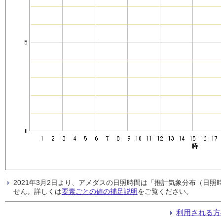
2021年3月2日より、アメダスの日照時間は「推計気象分布（日
せん。詳しくは
要素ごとの値の補足説明
をご覧ください。
利用される方