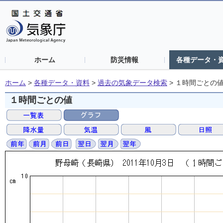
ホーム
防災情報
各種データ・
ホーム
>
各種データ・資料
>
過去の気象データ検索
>
１時間ごとの
１時間ごとの値