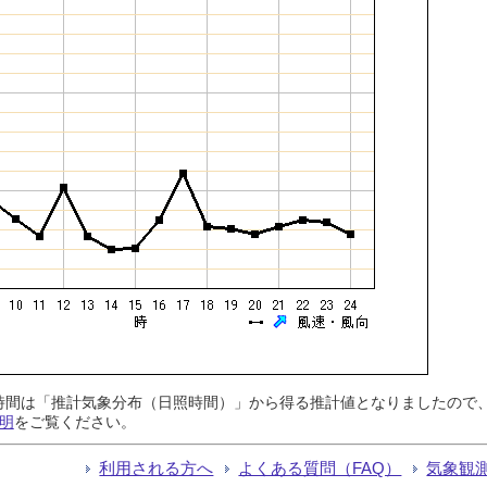
日照時間は「推計気象分布（日照時間）」から得る推計値となりましたの
明
をご覧ください。
利用される方へ
よくある質問（FAQ）
気象観