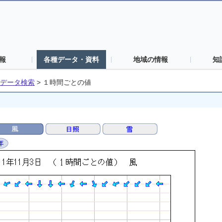
報
各種データ・資料
地域の情報
知
データ検索
>
１時間ごとの値