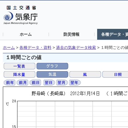
ホーム
防災情報
各種データ・
ホーム
>
各種データ・資料
>
過去の気象データ検索
>
１時間ごとの
１時間ごとの値