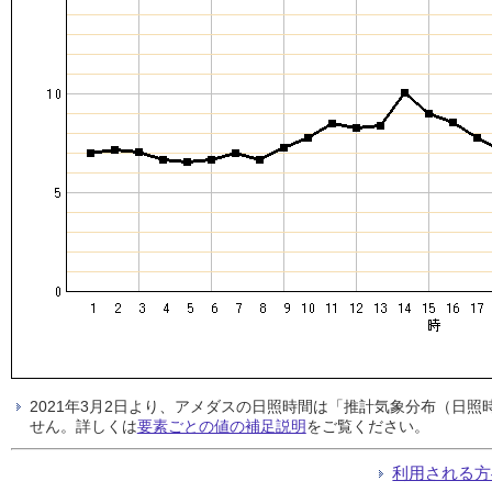
2021年3月2日より、アメダスの日照時間は「推計気象分布（日
せん。詳しくは
要素ごとの値の補足説明
をご覧ください。
利用される方