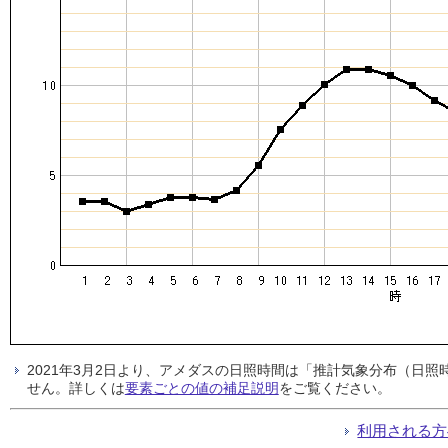
2021年3月2日より、アメダスの日照時間は「推計気象分布（日
せん。詳しくは
要素ごとの値の補足説明
をご覧ください。
利用される方