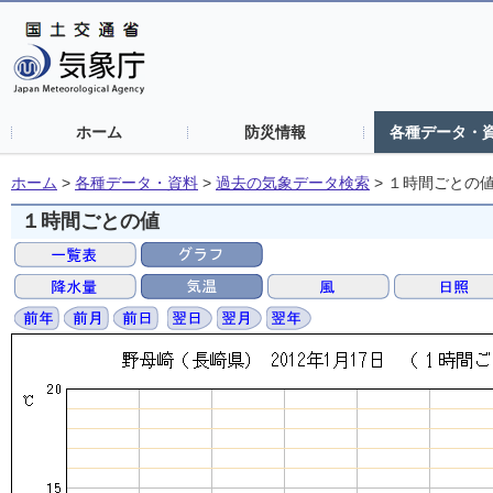
ホーム
防災情報
各種データ・
ホーム
>
各種データ・資料
>
過去の気象データ検索
>
１時間ごとの
１時間ごとの値