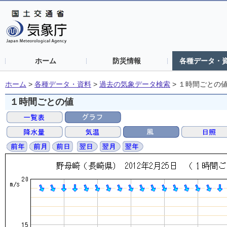
ホーム
防災情報
各種データ・
ホーム
>
各種データ・資料
>
過去の気象データ検索
>
１時間ごとの
１時間ごとの値