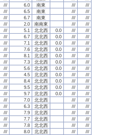
///
6.0
南東
///
///
///
6.5
南東
///
///
///
6.7
南東
///
///
///
2.0
南南東
///
///
///
5.1
北北西
0.0
///
///
///
6.7
北北西
0.0
///
///
///
7.1
北北西
0.0
///
///
///
7.6
北北西
0.0
///
///
///
8.1
北北西
0.0
///
///
///
7.3
北北西
0.0
///
///
///
5.6
北北西
0.0
///
///
///
4.5
北北西
0.0
///
///
///
8.4
北北西
0.0
///
///
///
9.5
北北西
0.0
///
///
///
9.7
北北西
0.0
///
///
///
7.0
北北西
///
///
///
6.3
北北西
///
///
///
7.9
北北西
///
///
///
7.7
北北西
///
///
///
7.8
北北西
///
///
///
8.0
北北西
///
///