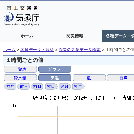
ホーム
防災情報
各種データ・
ホーム
>
各種データ・資料
>
過去の気象データ検索
>
１時間ごとの
１時間ごとの値