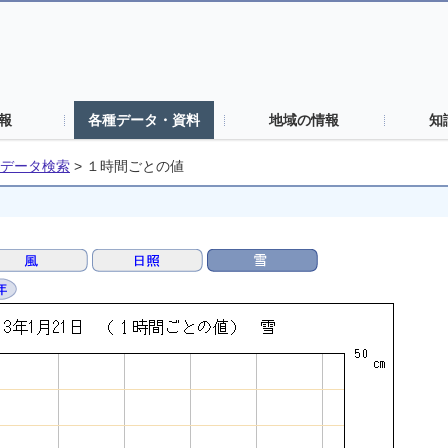
報
各種データ・資料
地域の情報
知
データ検索
>
１時間ごとの値