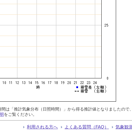
日照時間は「推計気象分布（日照時間）」から得る推計値となりましたの
明
をご覧ください。
利用される方へ
よくある質問（FAQ）
気象観