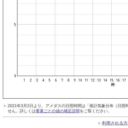
2021年3月2日より、アメダスの日照時間は「推計気象分布（日
せん。詳しくは
要素ごとの値の補足説明
をご覧ください。
利用される方