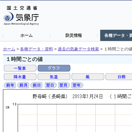
ホーム
防災情報
各種データ・
ホーム
>
各種データ・資料
>
過去の気象データ検索
>
１時間ごとの
１時間ごとの値