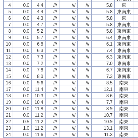
4
0.0
4.4
///
///
///
5.8
東
5
0.0
4.4
///
///
///
5.8
東南東
6
0.0
4.3
///
///
///
5.8
東
7
0.0
4.7
///
///
///
5.8
東南東
8
0.0
5.2
///
///
///
5.8
東南東
9
0.0
5.7
///
///
///
6.4
東南東
10
0.0
6.8
///
///
///
6.1
東南東
11
0.0
6.3
///
///
///
7.4
東南東
12
0.0
7.3
///
///
///
6.3
東南東
13
0.0
7.2
///
///
///
7.0
東南東
14
0.0
7.8
///
///
///
6.7
東南東
15
0.0
8.9
///
///
///
7.3
東南東
16
0.0
9.6
///
///
///
8.5
南東
17
0.0
11.4
///
///
///
12.1
南東
18
0.0
10.3
///
///
///
8.6
南東
19
0.0
10.4
///
///
///
7.7
南東
20
0.0
11.8
///
///
///
8.9
南東
21
0.0
11.2
///
///
///
10.7
南東
22
0.5
11.2
///
///
///
10.9
南東
23
1.0
11.2
///
///
///
13.1
南東
24
0.0
11.6
///
///
///
11.3
南東