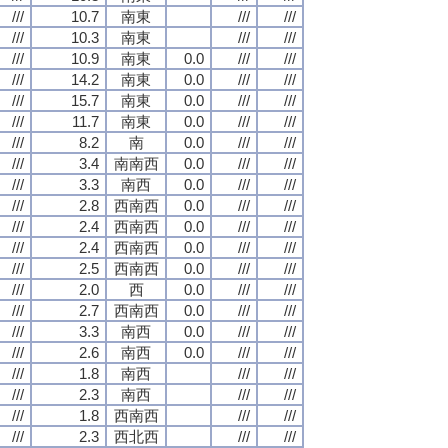
///
10.7
南東
///
///
///
10.3
南東
///
///
///
10.9
南東
0.0
///
///
///
14.2
南東
0.0
///
///
///
15.7
南東
0.0
///
///
///
11.7
南東
0.0
///
///
///
8.2
南
0.0
///
///
///
3.4
南南西
0.0
///
///
///
3.3
南西
0.0
///
///
///
2.8
西南西
0.0
///
///
///
2.4
西南西
0.0
///
///
///
2.4
西南西
0.0
///
///
///
2.5
西南西
0.0
///
///
///
2.0
西
0.0
///
///
///
2.7
西南西
0.0
///
///
///
3.3
南西
0.0
///
///
///
2.6
南西
0.0
///
///
///
1.8
南西
///
///
///
2.3
南西
///
///
///
1.8
西南西
///
///
///
2.3
西北西
///
///