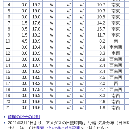
4
4
4
4
0.0
0.0
0.0
0.0
19.2
19.2
19.2
19.2
///
///
///
///
///
///
///
///
///
///
///
///
10.7
10.7
10.7
10.7
南東
南東
南東
南東
5
5
5
5
0.0
0.0
0.0
0.0
19.0
19.0
19.0
19.0
///
///
///
///
///
///
///
///
///
///
///
///
10.3
10.3
10.3
10.3
南東
南東
南東
南東
6
6
6
6
0.0
0.0
0.0
0.0
19.0
19.0
19.0
19.0
///
///
///
///
///
///
///
///
///
///
///
///
10.9
10.9
10.9
10.9
南東
南東
南東
南東
7
7
7
7
1.5
1.5
1.5
1.5
17.6
17.6
17.6
17.6
///
///
///
///
///
///
///
///
///
///
///
///
14.2
14.2
14.2
14.2
南東
南東
南東
南東
8
8
8
8
0.5
0.5
0.5
0.5
17.8
17.8
17.8
17.8
///
///
///
///
///
///
///
///
///
///
///
///
15.7
15.7
15.7
15.7
南東
南東
南東
南東
9
9
9
9
1.5
1.5
1.5
1.5
18.2
18.2
18.2
18.2
///
///
///
///
///
///
///
///
///
///
///
///
11.7
11.7
11.7
11.7
南東
南東
南東
南東
10
10
10
10
4.5
4.5
4.5
4.5
18.9
18.9
18.9
18.9
///
///
///
///
///
///
///
///
///
///
///
///
8.2
8.2
8.2
8.2
南
南
南
南
11
11
11
11
0.0
0.0
0.0
0.0
19.4
19.4
19.4
19.4
///
///
///
///
///
///
///
///
///
///
///
///
3.4
3.4
3.4
3.4
南南西
南南西
南南西
南南西
12
12
12
12
0.0
0.0
0.0
0.0
19.9
19.9
19.9
19.9
///
///
///
///
///
///
///
///
///
///
///
///
3.3
3.3
3.3
3.3
南西
南西
南西
南西
13
13
13
13
0.0
0.0
0.0
0.0
19.6
19.6
19.6
19.6
///
///
///
///
///
///
///
///
///
///
///
///
2.8
2.8
2.8
2.8
西南西
西南西
西南西
西南西
14
14
14
14
0.0
0.0
0.0
0.0
19.7
19.7
19.7
19.7
///
///
///
///
///
///
///
///
///
///
///
///
2.4
2.4
2.4
2.4
西南西
西南西
西南西
西南西
15
15
15
15
0.0
0.0
0.0
0.0
19.2
19.2
19.2
19.2
///
///
///
///
///
///
///
///
///
///
///
///
2.4
2.4
2.4
2.4
西南西
西南西
西南西
西南西
16
16
16
16
0.0
0.0
0.0
0.0
18.5
18.5
18.5
18.5
///
///
///
///
///
///
///
///
///
///
///
///
2.5
2.5
2.5
2.5
西南西
西南西
西南西
西南西
17
17
17
17
0.0
0.0
0.0
0.0
18.3
18.3
18.3
18.3
///
///
///
///
///
///
///
///
///
///
///
///
2.0
2.0
2.0
2.0
西
西
西
西
18
18
18
18
0.0
0.0
0.0
0.0
17.5
17.5
17.5
17.5
///
///
///
///
///
///
///
///
///
///
///
///
2.7
2.7
2.7
2.7
西南西
西南西
西南西
西南西
19
19
19
19
0.0
0.0
0.0
0.0
16.9
16.9
16.9
16.9
///
///
///
///
///
///
///
///
///
///
///
///
3.3
3.3
3.3
3.3
南西
南西
南西
南西
20
20
20
20
0.0
0.0
0.0
0.0
16.6
16.6
16.6
16.6
///
///
///
///
///
///
///
///
///
///
///
///
2.6
2.6
2.6
2.6
南西
南西
南西
南西
21
21
21
21
0.0
0.0
0.0
0.0
16.6
16.6
16.6
16.6
///
///
///
///
///
///
///
///
///
///
///
///
1.8
1.8
1.8
1.8
南西
南西
南西
南西
22
22
22
22
0.0
0.0
0.0
0.0
16.6
16.6
16.6
16.6
///
///
///
///
///
///
///
///
///
///
///
///
2.3
2.3
2.3
2.3
南西
南西
南西
南西
値欄の記号の説明
23
23
23
23
0.0
0.0
0.0
0.0
16.7
16.7
16.7
16.7
///
///
///
///
///
///
///
///
///
///
///
///
1.8
1.8
1.8
1.8
西南西
西南西
西南西
西南西
2021年3月2日より、アメダスの日照時間は「推計気象分布（日
24
24
24
24
0.0
0.0
0.0
0.0
17.0
17.0
17.0
17.0
///
///
///
///
///
///
///
///
///
///
///
///
2.3
2.3
2.3
2.3
西北西
西北西
西北西
西北西
せん。詳しくは
要素ごとの値の補足説明
をご覧ください。