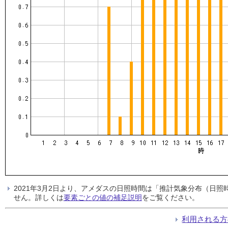
2021年3月2日より、アメダスの日照時間は「推計気象分布（日
せん。詳しくは
要素ごとの値の補足説明
をご覧ください。
利用される方