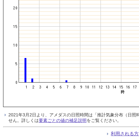
2021年3月2日より、アメダスの日照時間は「推計気象分布（日
せん。詳しくは
要素ごとの値の補足説明
をご覧ください。
利用される方