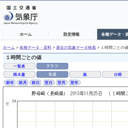
ホーム
防災情報
各種データ・
ホーム
>
各種データ・資料
>
過去の気象データ検索
>
１時間ごとの
１時間ごとの値