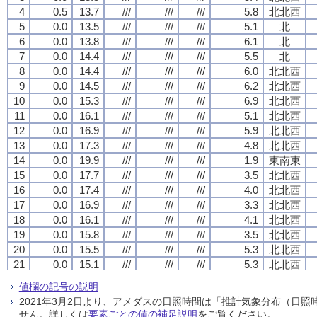
4
4
4
4
0.5
0.5
0.5
0.5
13.7
13.7
13.7
13.7
///
///
///
///
///
///
///
///
///
///
///
///
5.8
5.8
5.8
5.8
北北西
北北西
北北西
北北西
5
5
5
5
0.0
0.0
0.0
0.0
13.5
13.5
13.5
13.5
///
///
///
///
///
///
///
///
///
///
///
///
5.1
5.1
5.1
5.1
北
北
北
北
6
6
6
6
0.0
0.0
0.0
0.0
13.8
13.8
13.8
13.8
///
///
///
///
///
///
///
///
///
///
///
///
6.1
6.1
6.1
6.1
北
北
北
北
7
7
7
7
0.0
0.0
0.0
0.0
14.4
14.4
14.4
14.4
///
///
///
///
///
///
///
///
///
///
///
///
5.5
5.5
5.5
5.5
北
北
北
北
8
8
8
8
0.0
0.0
0.0
0.0
14.4
14.4
14.4
14.4
///
///
///
///
///
///
///
///
///
///
///
///
6.0
6.0
6.0
6.0
北北西
北北西
北北西
北北西
9
9
9
9
0.0
0.0
0.0
0.0
14.5
14.5
14.5
14.5
///
///
///
///
///
///
///
///
///
///
///
///
6.2
6.2
6.2
6.2
北北西
北北西
北北西
北北西
10
10
10
10
0.0
0.0
0.0
0.0
15.3
15.3
15.3
15.3
///
///
///
///
///
///
///
///
///
///
///
///
6.9
6.9
6.9
6.9
北北西
北北西
北北西
北北西
11
11
11
11
0.0
0.0
0.0
0.0
16.1
16.1
16.1
16.1
///
///
///
///
///
///
///
///
///
///
///
///
5.1
5.1
5.1
5.1
北北西
北北西
北北西
北北西
12
12
12
12
0.0
0.0
0.0
0.0
16.9
16.9
16.9
16.9
///
///
///
///
///
///
///
///
///
///
///
///
5.9
5.9
5.9
5.9
北北西
北北西
北北西
北北西
13
13
13
13
0.0
0.0
0.0
0.0
17.3
17.3
17.3
17.3
///
///
///
///
///
///
///
///
///
///
///
///
4.8
4.8
4.8
4.8
北北西
北北西
北北西
北北西
14
14
14
14
0.0
0.0
0.0
0.0
19.9
19.9
19.9
19.9
///
///
///
///
///
///
///
///
///
///
///
///
1.9
1.9
1.9
1.9
東南東
東南東
東南東
東南東
15
15
15
15
0.0
0.0
0.0
0.0
17.7
17.7
17.7
17.7
///
///
///
///
///
///
///
///
///
///
///
///
3.5
3.5
3.5
3.5
北北西
北北西
北北西
北北西
16
16
16
16
0.0
0.0
0.0
0.0
17.4
17.4
17.4
17.4
///
///
///
///
///
///
///
///
///
///
///
///
4.0
4.0
4.0
4.0
北北西
北北西
北北西
北北西
17
17
17
17
0.0
0.0
0.0
0.0
16.9
16.9
16.9
16.9
///
///
///
///
///
///
///
///
///
///
///
///
3.3
3.3
3.3
3.3
北北西
北北西
北北西
北北西
18
18
18
18
0.0
0.0
0.0
0.0
16.1
16.1
16.1
16.1
///
///
///
///
///
///
///
///
///
///
///
///
4.1
4.1
4.1
4.1
北北西
北北西
北北西
北北西
19
19
19
19
0.0
0.0
0.0
0.0
15.8
15.8
15.8
15.8
///
///
///
///
///
///
///
///
///
///
///
///
3.5
3.5
3.5
3.5
北北西
北北西
北北西
北北西
20
20
20
20
0.0
0.0
0.0
0.0
15.5
15.5
15.5
15.5
///
///
///
///
///
///
///
///
///
///
///
///
5.3
5.3
5.3
5.3
北北西
北北西
北北西
北北西
21
21
21
21
0.0
0.0
0.0
0.0
15.1
15.1
15.1
15.1
///
///
///
///
///
///
///
///
///
///
///
///
5.3
5.3
5.3
5.3
北北西
北北西
北北西
北北西
22
22
22
22
0.0
0.0
0.0
0.0
14.9
14.9
14.9
14.9
///
///
///
///
///
///
///
///
///
///
///
///
5.3
5.3
5.3
5.3
北北西
北北西
北北西
北北西
値欄の記号の説明
23
23
23
23
0.0
0.0
0.0
0.0
14.6
14.6
14.6
14.6
///
///
///
///
///
///
///
///
///
///
///
///
5.3
5.3
5.3
5.3
北北西
北北西
北北西
北北西
2021年3月2日より、アメダスの日照時間は「推計気象分布（日
24
24
24
24
0.0
0.0
0.0
0.0
14.5
14.5
14.5
14.5
///
///
///
///
///
///
///
///
///
///
///
///
4.6
4.6
4.6
4.6
北北西
北北西
北北西
北北西
せん。詳しくは
要素ごとの値の補足説明
をご覧ください。