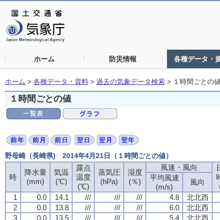
ホーム
防災情報
各種データ・
ホーム
>
各種データ・資料
>
過去の気象データ検索
>
１時間ごとの
１時間ごとの値
野母崎（長崎県) 2014年4月21日（１時間ごとの値）
風速・風向
風速・風向
風速・風向
風速・風向
露点
露点
露点
露点
降水量
降水量
降水量
降水量
気温
気温
気温
気温
蒸気圧
蒸気圧
蒸気圧
蒸気圧
湿度
湿度
湿度
湿度
時
時
時
時
温度
温度
温度
温度
平均風速
平均風速
平均風速
平均風速
(mm)
(mm)
(mm)
(mm)
(℃)
(℃)
(℃)
(℃)
(hPa)
(hPa)
(hPa)
(hPa)
(％)
(％)
(％)
(％)
風向
風向
風向
風向
(℃)
(℃)
(℃)
(℃)
(m/s)
(m/s)
(m/s)
(m/s)
1
1
1
1
0.0
0.0
0.0
0.0
14.1
14.1
14.1
14.1
///
///
///
///
///
///
///
///
///
///
///
///
4.8
4.8
4.8
4.8
北北西
北北西
北北西
北北西
2
2
2
2
0.0
0.0
0.0
0.0
13.8
13.8
13.8
13.8
///
///
///
///
///
///
///
///
///
///
///
///
6.0
6.0
6.0
6.0
北北西
北北西
北北西
北北西
3
3
3
3
0.0
0.0
0.0
0.0
13.5
13.5
13.5
13.5
///
///
///
///
///
///
///
///
///
///
///
///
5.4
5.4
5.4
5.4
北北西
北北西
北北西
北北西