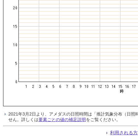
2021年3月2日より、アメダスの日照時間は「推計気象分布（日
せん。詳しくは
要素ごとの値の補足説明
をご覧ください。
利用される方