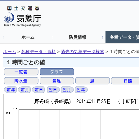
ホーム
防災情報
各種データ・
ホーム
>
各種データ・資料
>
過去の気象データ検索
>
１時間ごとの
１時間ごとの値