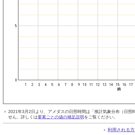
2021年3月2日より、アメダスの日照時間は「推計気象分布（日
せん。詳しくは
要素ごとの値の補足説明
をご覧ください。
利用される方