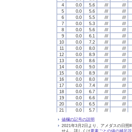
4
4
4
4
0.0
0.0
0.0
0.0
5.6
5.6
5.6
5.6
///
///
///
///
///
///
///
///
5
5
5
5
0.0
0.0
0.0
0.0
5.6
5.6
5.6
5.6
///
///
///
///
///
///
///
///
6
6
6
6
0.0
0.0
0.0
0.0
5.5
5.5
5.5
5.5
///
///
///
///
///
///
///
///
7
7
7
7
0.0
0.0
0.0
0.0
5.3
5.3
5.3
5.3
///
///
///
///
///
///
///
///
8
8
8
8
0.0
0.0
0.0
0.0
5.6
5.6
5.6
5.6
///
///
///
///
///
///
///
///
9
9
9
9
0.0
0.0
0.0
0.0
6.1
6.1
6.1
6.1
///
///
///
///
///
///
///
///
10
10
10
10
0.0
0.0
0.0
0.0
7.2
7.2
7.2
7.2
///
///
///
///
///
///
///
///
11
11
11
11
0.0
0.0
0.0
0.0
8.0
8.0
8.0
8.0
///
///
///
///
///
///
///
///
12
12
12
12
0.0
0.0
0.0
0.0
8.9
8.9
8.9
8.9
///
///
///
///
///
///
///
///
13
13
13
13
0.0
0.0
0.0
0.0
8.6
8.6
8.6
8.6
///
///
///
///
///
///
///
///
14
14
14
14
0.0
0.0
0.0
0.0
9.0
9.0
9.0
9.0
///
///
///
///
///
///
///
///
15
15
15
15
0.0
0.0
0.0
0.0
8.9
8.9
8.9
8.9
///
///
///
///
///
///
///
///
16
16
16
16
0.0
0.0
0.0
0.0
8.0
8.0
8.0
8.0
///
///
///
///
///
///
///
///
17
17
17
17
0.0
0.0
0.0
0.0
7.4
7.4
7.4
7.4
///
///
///
///
///
///
///
///
18
18
18
18
0.0
0.0
0.0
0.0
6.7
6.7
6.7
6.7
///
///
///
///
///
///
///
///
19
19
19
19
0.0
0.0
0.0
0.0
6.6
6.6
6.6
6.6
///
///
///
///
///
///
///
///
20
20
20
20
0.0
0.0
0.0
0.0
6.5
6.5
6.5
6.5
///
///
///
///
///
///
///
///
21
21
21
21
0.0
0.0
0.0
0.0
5.7
5.7
5.7
5.7
///
///
///
///
///
///
///
///
22
22
22
22
0.0
0.0
0.0
0.0
5.7
5.7
5.7
5.7
///
///
///
///
///
///
///
///
値欄の記号の説明
23
23
23
23
0.0
0.0
0.0
0.0
5.1
5.1
5.1
5.1
///
///
///
///
///
///
///
///
2021年3月2日より、アメダスの
24
24
24
24
0.0
0.0
0.0
0.0
5.3
5.3
5.3
5.3
///
///
///
///
///
///
///
///
せん。詳しくは
要素ごとの値の補足説