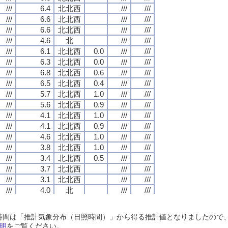
///
///
///
///
6.4
6.4
6.4
6.4
北北西
北北西
北北西
北北西
///
///
///
///
///
///
///
///
///
///
///
///
6.6
6.6
6.6
6.6
北北西
北北西
北北西
北北西
///
///
///
///
///
///
///
///
///
///
///
///
6.6
6.6
6.6
6.6
北北西
北北西
北北西
北北西
///
///
///
///
///
///
///
///
///
///
///
///
4.6
4.6
4.6
4.6
北
北
北
北
///
///
///
///
///
///
///
///
///
///
///
///
6.1
6.1
6.1
6.1
北北西
北北西
北北西
北北西
0.0
0.0
0.0
0.0
///
///
///
///
///
///
///
///
///
///
///
///
6.3
6.3
6.3
6.3
北北西
北北西
北北西
北北西
0.0
0.0
0.0
0.0
///
///
///
///
///
///
///
///
///
///
///
///
6.8
6.8
6.8
6.8
北北西
北北西
北北西
北北西
0.6
0.6
0.6
0.6
///
///
///
///
///
///
///
///
///
///
///
///
6.5
6.5
6.5
6.5
北北西
北北西
北北西
北北西
0.4
0.4
0.4
0.4
///
///
///
///
///
///
///
///
///
///
///
///
5.7
5.7
5.7
5.7
北北西
北北西
北北西
北北西
1.0
1.0
1.0
1.0
///
///
///
///
///
///
///
///
///
///
///
///
5.6
5.6
5.6
5.6
北北西
北北西
北北西
北北西
0.9
0.9
0.9
0.9
///
///
///
///
///
///
///
///
///
///
///
///
4.1
4.1
4.1
4.1
北北西
北北西
北北西
北北西
1.0
1.0
1.0
1.0
///
///
///
///
///
///
///
///
///
///
///
///
4.1
4.1
4.1
4.1
北北西
北北西
北北西
北北西
0.9
0.9
0.9
0.9
///
///
///
///
///
///
///
///
///
///
///
///
4.6
4.6
4.6
4.6
北北西
北北西
北北西
北北西
1.0
1.0
1.0
1.0
///
///
///
///
///
///
///
///
///
///
///
///
3.8
3.8
3.8
3.8
北北西
北北西
北北西
北北西
1.0
1.0
1.0
1.0
///
///
///
///
///
///
///
///
///
///
///
///
3.4
3.4
3.4
3.4
北北西
北北西
北北西
北北西
0.5
0.5
0.5
0.5
///
///
///
///
///
///
///
///
///
///
///
///
3.7
3.7
3.7
3.7
北北西
北北西
北北西
北北西
///
///
///
///
///
///
///
///
///
///
///
///
3.1
3.1
3.1
3.1
北北西
北北西
北北西
北北西
///
///
///
///
///
///
///
///
///
///
///
///
4.0
4.0
4.0
4.0
北
北
北
北
///
///
///
///
///
///
///
///
///
///
///
///
3.2
3.2
3.2
3.2
北
北
北
北
///
///
///
///
///
///
///
///
///
///
///
///
2.8
2.8
2.8
2.8
北北東
北北東
北北東
北北東
///
///
///
///
///
///
///
///
日照時間は「推計気象分布（日照時間）」から得る推計値となりましたの
///
///
///
///
2.8
2.8
2.8
2.8
北北東
北北東
北北東
北北東
///
///
///
///
///
///
///
///
明
をご覧ください。