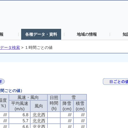
報
各種データ・資料
地域の情報
知
データ検索
>
１時間ごとの値
時間ごとの値）
風速・風向
風速・風向
風速・風向
風速・風向
雪
雪
雪
雪
日照
日照
日照
日照
湿度
湿度
湿度
湿度
時間
時間
時間
時間
平均風速
平均風速
平均風速
平均風速
降雪
降雪
降雪
降雪
積雪
積雪
積雪
積雪
(％)
(％)
(％)
(％)
風向
風向
風向
風向
(h)
(h)
(h)
(h)
(m/s)
(m/s)
(m/s)
(m/s)
(cm)
(cm)
(cm)
(cm)
(cm)
(cm)
(cm)
(cm)
///
///
///
///
6.8
6.8
6.8
6.8
北北西
北北西
北北西
北北西
///
///
///
///
///
///
///
///
///
///
///
///
5.7
5.7
5.7
5.7
北北西
北北西
北北西
北北西
///
///
///
///
///
///
///
///
///
///
///
///
6.6
6.6
6.6
6.6
北北西
北北西
北北西
北北西
///
///
///
///
///
///
///
///