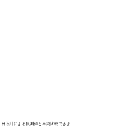
で、日照計による観測値と単純比較できま