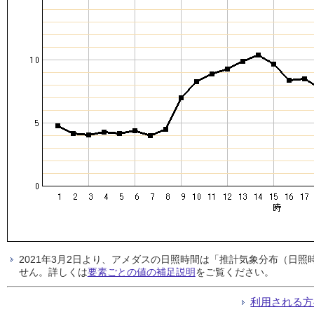
2021年3月2日より、アメダスの日照時間は「推計気象分布（日
せん。詳しくは
要素ごとの値の補足説明
をご覧ください。
利用される方