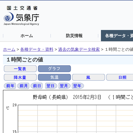
ホーム
防災情報
各種データ・
ホーム
>
各種データ・資料
>
過去の気象データ検索
>
１時間ごとの
１時間ごとの値