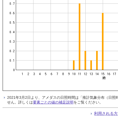
2021年3月2日より、アメダスの日照時間は「推計気象分布（日
せん。詳しくは
要素ごとの値の補足説明
をご覧ください。
利用される方