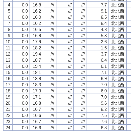
4
0.0
16.8
///
///
///
7.7
北北西
5
0.0
16.2
///
///
///
9.1
北北西
6
0.0
16.0
///
///
///
8.5
北北西
7
0.0
16.2
///
///
///
8.4
北北西
8
0.0
16.5
///
///
///
4.8
北北西
9
0.0
16.9
///
///
///
5.3
北北西
10
0.0
17.9
///
///
///
2.6
北北西
11
0.0
18.2
///
///
///
1.6
北北西
12
0.0
19.4
///
///
///
3.7
北北西
13
0.0
18.7
///
///
///
6.4
北北西
14
0.0
19.4
///
///
///
6.1
北北西
15
0.0
18.1
///
///
///
7.1
北北西
16
0.0
18.9
///
///
///
6.9
北北西
17
0.0
18.3
///
///
///
7.0
北北西
18
0.0
17.3
///
///
///
6.0
北北西
19
0.0
17.1
///
///
///
7.0
北北西
20
0.0
16.8
///
///
///
9.6
北北西
21
0.0
16.7
///
///
///
8.2
北北西
22
0.0
16.6
///
///
///
7.5
北北西
23
0.0
16.7
///
///
///
7.6
北北西
24
0.0
16.6
///
///
///
6.8
北北西