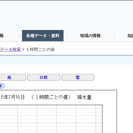
報
各種データ・資料
地域の情報
知
データ検索
>
１時間ごとの値