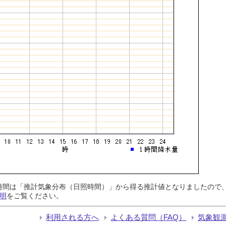
日照時間は「推計気象分布（日照時間）」から得る推計値となりましたの
明
をご覧ください。
利用される方へ
よくある質問（FAQ）
気象観