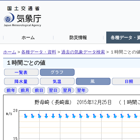
ホーム
防災情報
各種データ・
ホーム
>
各種データ・資料
>
過去の気象データ検索
>
１時間ごとの
１時間ごとの値