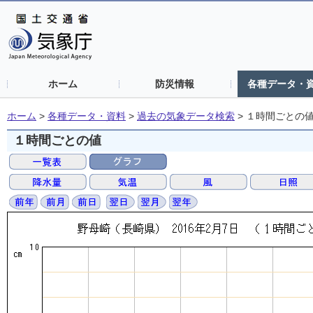
ホーム
防災情報
各種データ・
ホーム
>
各種データ・資料
>
過去の気象データ検索
>
１時間ごとの
１時間ごとの値