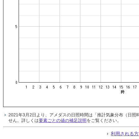
2021年3月2日より、アメダスの日照時間は「推計気象分布（日
せん。詳しくは
要素ごとの値の補足説明
をご覧ください。
利用される方