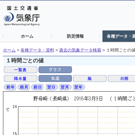
ホーム
防災情報
各種データ・
ホーム
>
各種データ・資料
>
過去の気象データ検索
>
１時間ごとの
１時間ごとの値