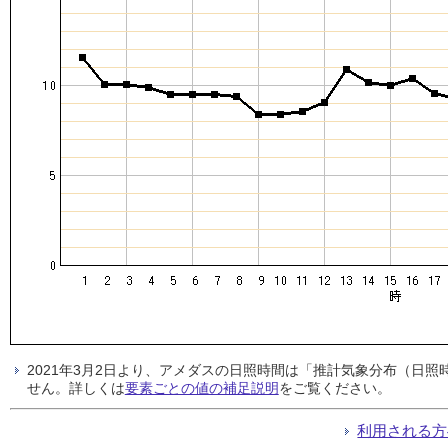
2021年3月2日より、アメダスの日照時間は「推計気象分布（日
せん。詳しくは
要素ごとの値の補足説明
をご覧ください。
利用される方