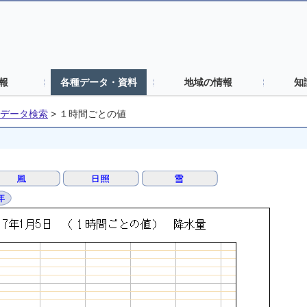
報
各種データ・資料
地域の情報
知
データ検索
>
１時間ごとの値