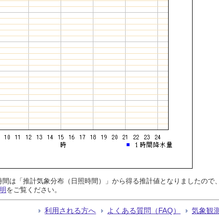
日照時間は「推計気象分布（日照時間）」から得る推計値となりましたの
明
をご覧ください。
利用される方へ
よくある質問（FAQ）
気象観