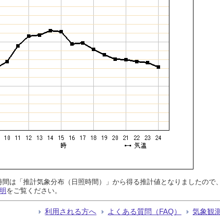
日照時間は「推計気象分布（日照時間）」から得る推計値となりましたの
明
をご覧ください。
利用される方へ
よくある質問（FAQ）
気象観