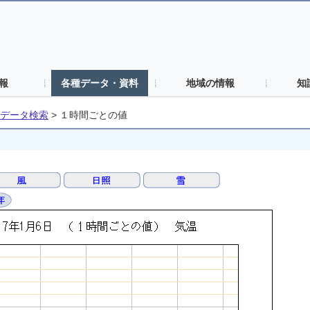
報
各種データ・資料
地域の情報
知
データ検索
>
１時間ごとの値