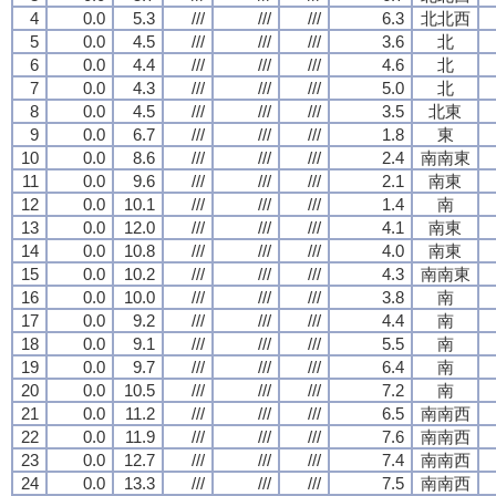
4
0.0
5.3
///
///
///
6.3
北北西
5
0.0
4.5
///
///
///
3.6
北
6
0.0
4.4
///
///
///
4.6
北
7
0.0
4.3
///
///
///
5.0
北
8
0.0
4.5
///
///
///
3.5
北東
9
0.0
6.7
///
///
///
1.8
東
10
0.0
8.6
///
///
///
2.4
南南東
11
0.0
9.6
///
///
///
2.1
南東
12
0.0
10.1
///
///
///
1.4
南
13
0.0
12.0
///
///
///
4.1
南東
14
0.0
10.8
///
///
///
4.0
南東
15
0.0
10.2
///
///
///
4.3
南南東
16
0.0
10.0
///
///
///
3.8
南
17
0.0
9.2
///
///
///
4.4
南
18
0.0
9.1
///
///
///
5.5
南
19
0.0
9.7
///
///
///
6.4
南
20
0.0
10.5
///
///
///
7.2
南
21
0.0
11.2
///
///
///
6.5
南南西
22
0.0
11.9
///
///
///
7.6
南南西
23
0.0
12.7
///
///
///
7.4
南南西
24
0.0
13.3
///
///
///
7.5
南南西