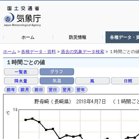
ホーム
防災情報
各種データ・
ホーム
>
各種データ・資料
>
過去の気象データ検索
>
１時間ごとの
１時間ごとの値