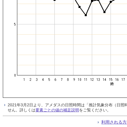
2021年3月2日より、アメダスの日照時間は「推計気象分布（日
せん。詳しくは
要素ごとの値の補足説明
をご覧ください。
利用される方