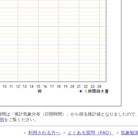
日照時間は「推計気象分布（日照時間）」から得る推計値となりましたの
明
をご覧ください。
利用される方へ
よくある質問（FAQ）
気象観