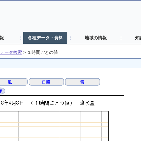
報
各種データ・資料
地域の情報
知
データ検索
>
１時間ごとの値