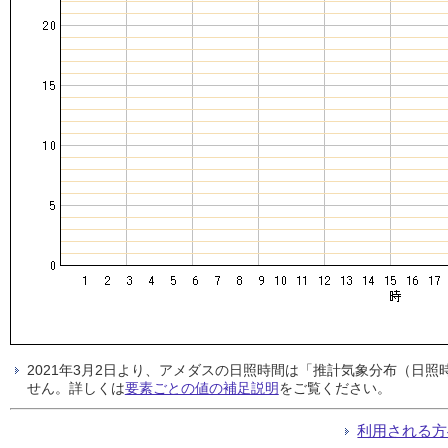
2021年3月2日より、アメダスの日照時間は「推計気象分布（日
せん。詳しくは
要素ごとの値の補足説明
をご覧ください。
利用される方