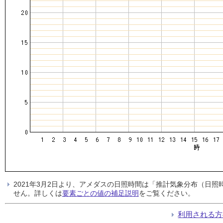
2021年3月2日より、アメダスの日照時間は「推計気象分布（日
せん。詳しくは
要素ごとの値の補足説明
をご覧ください。
利用される方