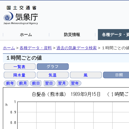
ホーム
防災情報
各種データ・
ホーム
>
各種データ・資料
>
過去の気象データ検索
>
１時間ごとの
１時間ごとの値