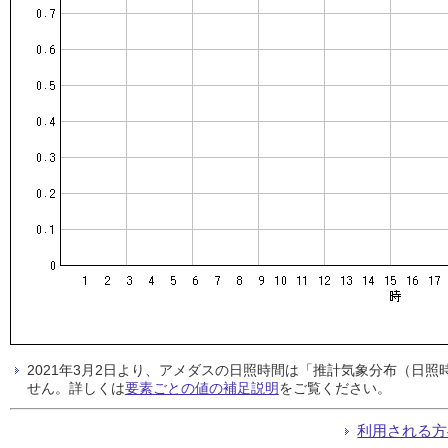
2021年3月2日より、アメダスの日照時間は「推計気象分布（日
せん。詳しくは
要素ごとの値の補足説明
をご覧ください。
利用される方