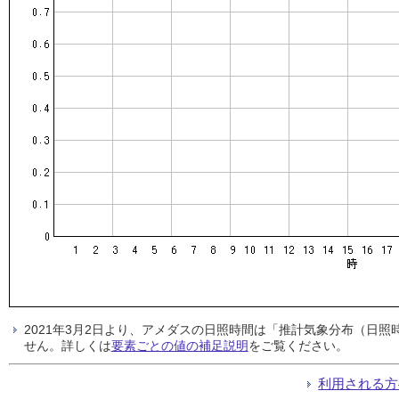
2021年3月2日より、アメダスの日照時間は「推計気象分布（日
せん。詳しくは
要素ごとの値の補足説明
をご覧ください。
利用される方