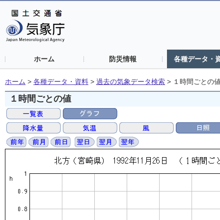
ホーム
防災情報
各種データ・
ホーム
>
各種データ・資料
>
過去の気象データ検索
>
１時間ごとの
１時間ごとの値