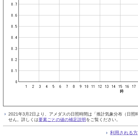
2021年3月2日より、アメダスの日照時間は「推計気象分布（日
せん。詳しくは
要素ごとの値の補足説明
をご覧ください。
利用される方