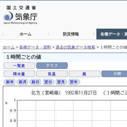
ホーム
防災情報
各種データ・
ホーム
>
各種データ・資料
>
過去の気象データ検索
>
１時間ごとの
１時間ごとの値