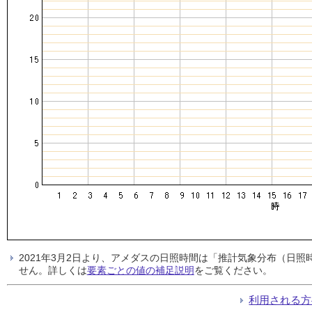
2021年3月2日より、アメダスの日照時間は「推計気象分布（日
せん。詳しくは
要素ごとの値の補足説明
をご覧ください。
利用される方