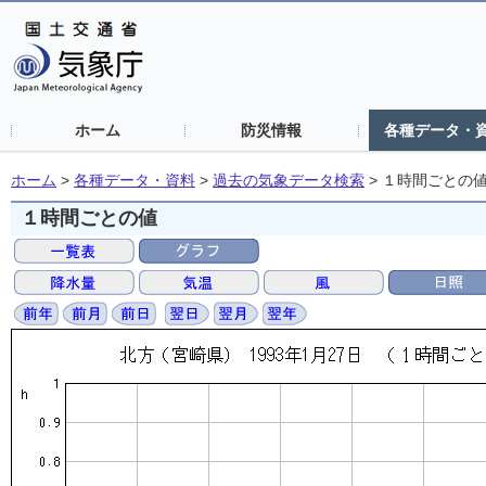
ホーム
防災情報
各種データ・
ホーム
>
各種データ・資料
>
過去の気象データ検索
>
１時間ごとの
１時間ごとの値