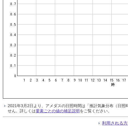
2021年3月2日より、アメダスの日照時間は「推計気象分布（日
せん。詳しくは
要素ごとの値の補足説明
をご覧ください。
利用される方