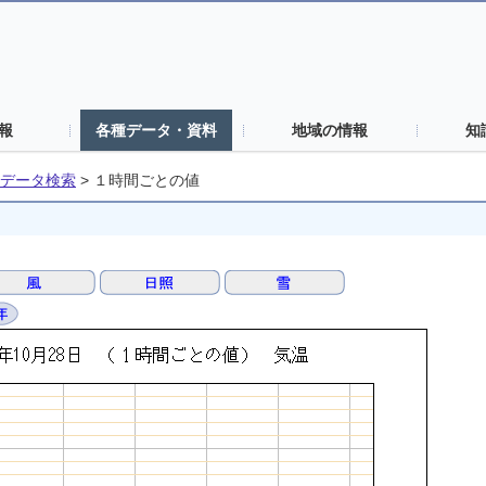
報
各種データ・資料
地域の情報
知
データ検索
>
１時間ごとの値