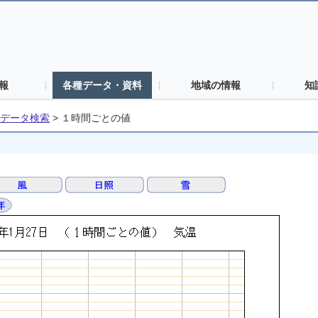
報
各種データ・資料
地域の情報
知
データ検索
>
１時間ごとの値