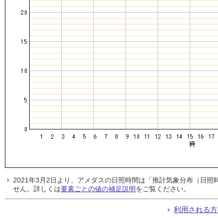
2021年3月2日より、アメダスの日照時間は「推計気象分布（日
せん。詳しくは
要素ごとの値の補足説明
をご覧ください。
利用される方